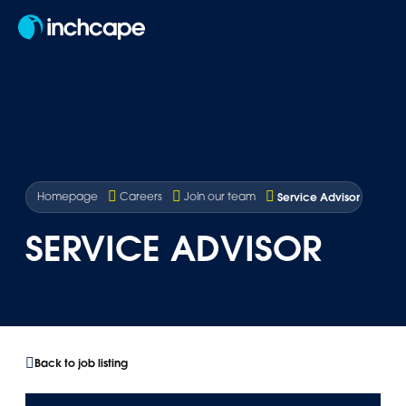
EN
Service Advisor
Homepage
Careers
Join our team
SERVICE ADVISOR
Back to job listing