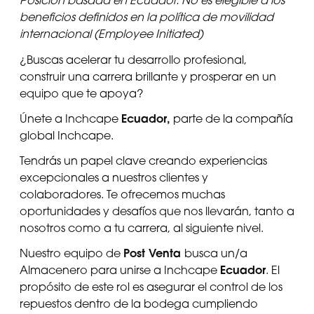
Posición basada en Ecuador. No es elegible a los
beneficios definidos en la política de movilidad
internacional (Employee Initiated)
¿Buscas acelerar tu desarrollo profesional,
construir una carrera brillante y prosperar en un
equipo que te apoya?
Ecuador,
Únete a Inchcape
parte de la compañía
global Inchcape.
Tendrás un papel clave creando experiencias
excepcionales a nuestros clientes y
colaboradores. Te ofrecemos muchas
oportunidades y desafíos que nos llevarán, tanto a
nosotros como a tu carrera, al siguiente nivel.
Post Venta
Nuestro equipo de
busca un/a
Ecuador
Almacenero para unirse a Inchcape
. El
propósito de este rol es asegurar el control de los
repuestos dentro de la bodega cumpliendo