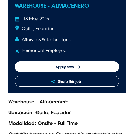
WAREHOUSE - ALMACENERO
18 May 2026
Quito, Ecuador
Aftersales & Technicians
Permanent Employee
Apply now
Share this job
Warehouse - Almacenero
Ubicación: Quito, Ecuador
Modalidad: Onsite - Full Time