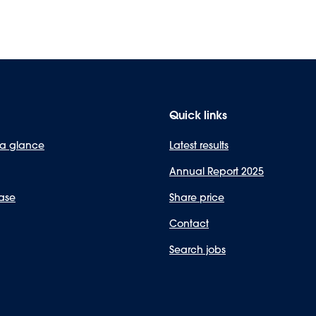
Quick links
 a glance
Latest results
Annual Report 2025
ase
Share price
Contact
Search jobs