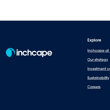
Explore
Inchcape at
Our strategy
Investment c
Sustainability
Careers