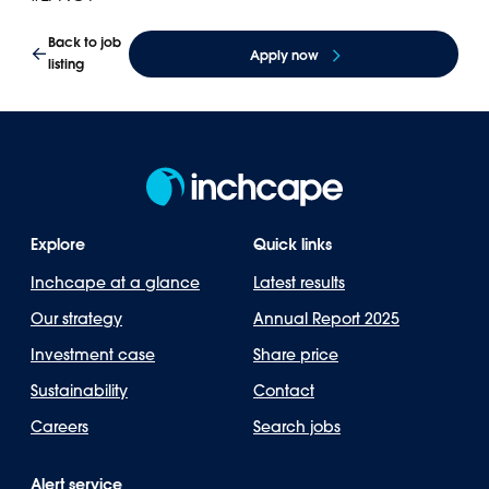
Back to job
Apply now
listing
Explore
Quick links
Inchcape at a glance
Latest results
Our strategy
Annual Report 2025
Investment case
Share price
Sustainability
Contact
Careers
Search jobs
Alert service