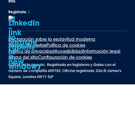
RNS.
Regístrate
Declaración sobre la esclavitud moderna
Servicio de alertas
Política de cookies
Política de privacidad
Accesibilidad
Información legal
Mapa del sitio
Configuración de cookies
©
2026 Inchcape plc. Registrada en Inglaterra y Gales con el
número de compañía 609782. Oficina registrada: 22a St James's
Square, Londres SW1Y 5LP