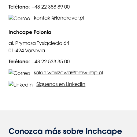
Teléfono:
+48 22 388 89 00
kontakt@landrover.pl
Inchcape Polonia
al. Prymasa Tysiąclecia 64
01-424 Varsovia
Teléfono:
+48 22 533 35 00
salon.warszawa@bmw-imp.pl
Síguenos en LinkedIn
Conozca más sobre Inchcape