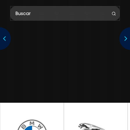
Subaru Australia is the exclusive Australian importer and
distributor of Subaru vehicles manufactured by Subaru
Corporation.