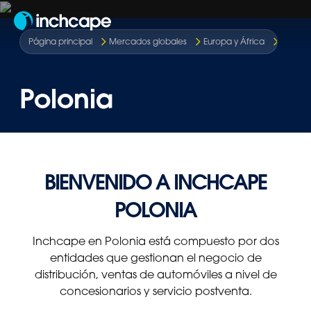
ES-CO
Poloni
Página principal
Mercados globales
Europa y África
Polonia
BIENVENIDO A INCHCAPE
POLONIA
Inchcape en Polonia está compuesto por dos
entidades que gestionan el negocio de
distribución, ventas de automóviles a nivel de
concesionarios y servicio postventa.