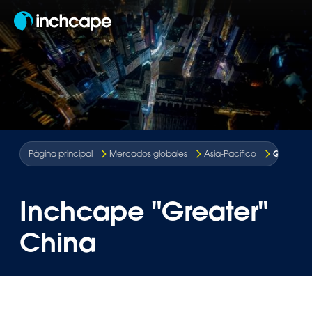
ES-CO
Gran Chi
Página principal
Mercados globales
Asia-Pacífico
Inchcape "Greater"
China