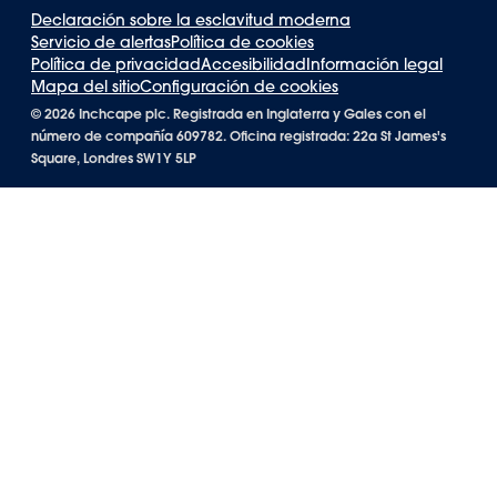
Declaración sobre la esclavitud moderna
Servicio de alertas
Política de cookies
Política de privacidad
Accesibilidad
Información legal
Mapa del sitio
Configuración de cookies
©
2026 Inchcape plc. Registrada en Inglaterra y Gales con el
número de compañía 609782. Oficina registrada: 22a St James's
Square, Londres SW1Y 5LP