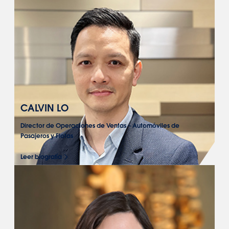
CALVIN LO
Director de Operaciones de Ventas – Automóviles de
Pasajeros y Flotas
Leer biografía