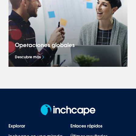
transición hacia la movilidad global
mediante nuestros compromisos de
sostenibilidad.
Operaciones globales
Descubre más
Descubre cómo representamos reconocidas
marcas en más de 40 mercados en América,
Asia-Pacífico, Europa y África.
Explorar
Enlaces rápidos