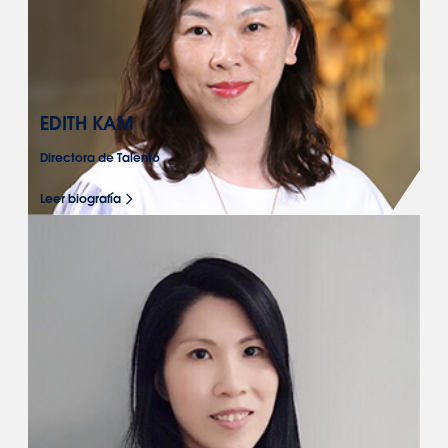
EDITH KAM
Directora de Talento
Leer biografía