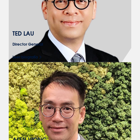
TED LAU
Director General
Leer biografía
ALEN WONG