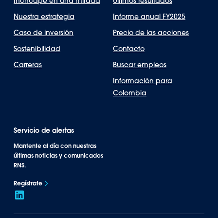
Inchcape en una mirada
Últimos resultados
Nuestra estrategia
Informe anual FY2025
Caso de inversión
Precio de las acciones
Sostenibilidad
Contacto
Carreras
Buscar empleos
Información para
Colombia
Servicio de alertas
Mantente al día con nuestras
últimas noticias y comunicados
RNS.
Regístrate