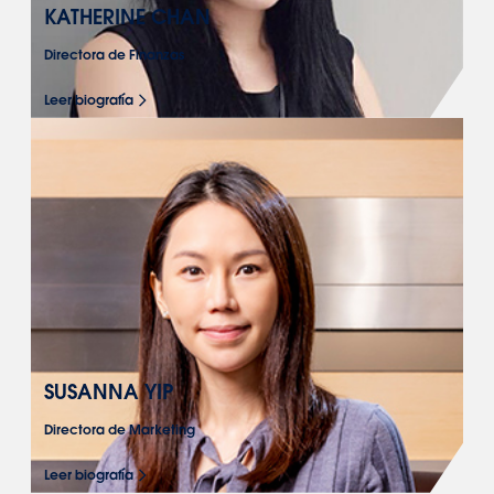
KATHERINE CHAN
Directora de Finanzas
Leer biografía
SUSANNA YIP
Directora de Marketing
Leer biografía