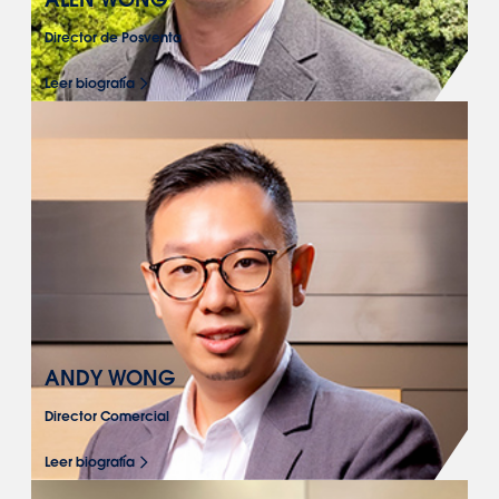
Director de Posventa
Leer biografía
ANDY WONG
Director Comercial
Leer biografía