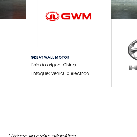
GREAT WALL MOTOR
País de origen:
China
Enfoque:
Vehículo eléctrico
*
Listado en orden alfabético