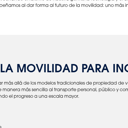
mpeñamos al dar forma al futuro de la movilidad: uno más in
 LA MOVILIDAD PARA I
r más allá de los modelos tradicionales de propiedad de vehí
manera más sencilla al transporte personal, público y co
do el progreso a una escala mayor.
e