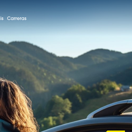
is
Carreras
ES-CO