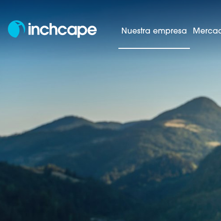
Nuestra empresa
Mercad
Nues
Página principal
Nuestra empresa