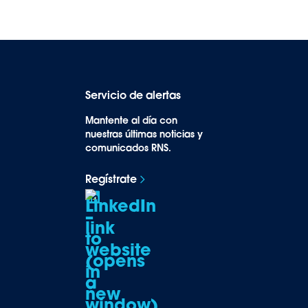
Servicio de alertas
Mantente al día con
nuestras últimas noticias y
comunicados RNS.
Regístrate