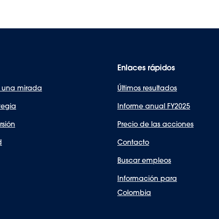
Enlaces rápidos
 una mirada
Últimos resultados
tegia
Informe anual FY2025
rsión
Precio de las acciones
d
Contacto
Buscar empleos
Información para
Colombia