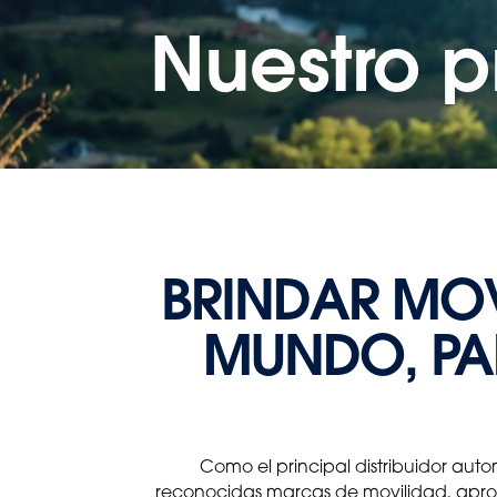
Nuestro p
BRINDAR MOV
MUNDO, PA
Como el principal distribuidor au
reconocidas marcas de movilidad, aprove