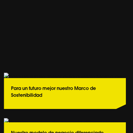
Para un futuro mejor nuestro Marco de
Sostenibilidad
Conoce más
Nuestro modelo de negocio diferenciado