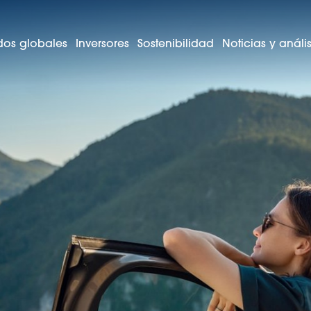
os globales
Inversores
Sostenibilidad
Noticias y anális
tro propósito