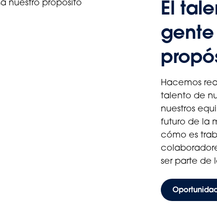
El tal
gente
propó
Hacemos real
talento de n
nuestros equ
futuro de la
cómo es traba
colaboradore
ser parte de 
Oportunidad