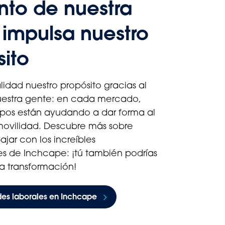
ento de nuestra
 impulsa nuestro
sito
idad nuestro propósito gracias al
uestra gente: en cada mercado,
ipos están ayudando a dar forma al
 movilidad. Descubre más sobre
jar con los increíbles
s de Inchcape: ¡tú también podrías
la transformación!
es laborales en Inchcape